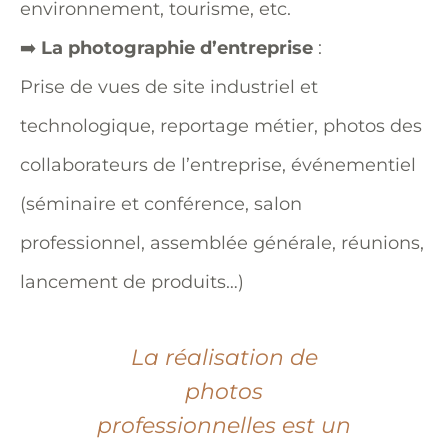
environnement, tourisme, etc.
➡️
La photographie d’entreprise
:
Prise de vues de site industriel et
technologique, reportage métier, photos des
collaborateurs de l’entreprise, événementiel
(séminaire et conférence, salon
professionnel, assemblée générale, réunions,
lancement de produits…)
La réalisation de
photos
professionnelles est un